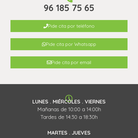
96 185 75 65
Pide cita por teléfono
Pide cita por Whatsapp
Pide cita por email
LUNES . MIÉRCOLES . VIERNES
Mañanas de 10:00 a 14:00h
Tardes de 14:30 a 18:30h
MARTES . JUEVES