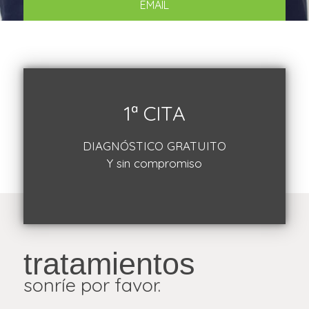
EMAIL
1ª CITA
DIAGNÓSTICO GRATUITO
Y sin compromiso
tratamientos
sonríe por favor.