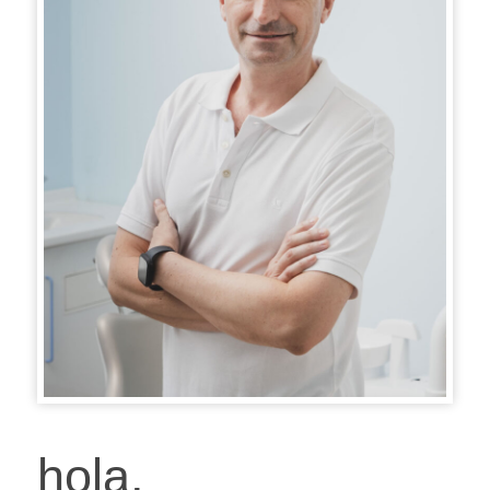
hola,