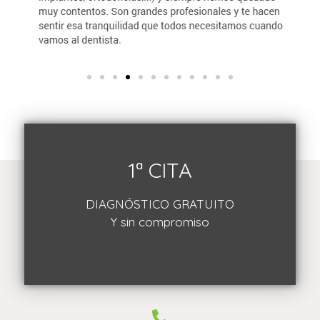
1ª CITA
DIAGNÓSTICO GRATUITO
Y sin compromiso