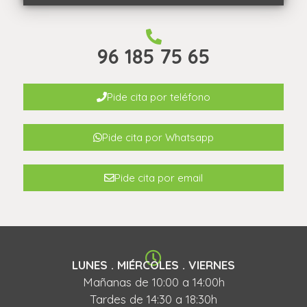
96 185 75 65
Pide cita por teléfono
Pide cita por Whatsapp
Pide cita por email
LUNES . MIÉRCOLES . VIERNES
Mañanas de 10:00 a 14:00h
Tardes de 14:30 a 18:30h