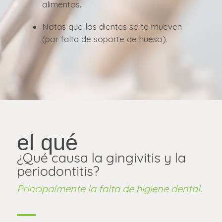
alimentos.
Notas que los dientes se te mueven
(por falta de soporte de hueso).
el qué
¿Qué causa la gingivitis y la
periodontitis?
Principalmente la falta de higiene dental.