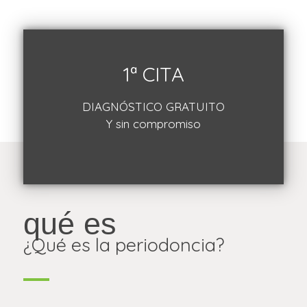
1ª CITA
DIAGNÓSTICO GRATUITO
Y sin compromiso
qué es
¿Qué es la periodoncia?