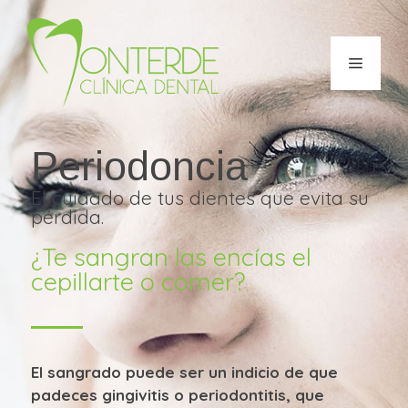
Periodoncia
El cuidado de tus dientes que evita su
pérdida.
¿Te sangran las encías el
cepillarte o comer?
El sangrado puede ser un indicio de que
padeces gingivitis o periodontitis, que