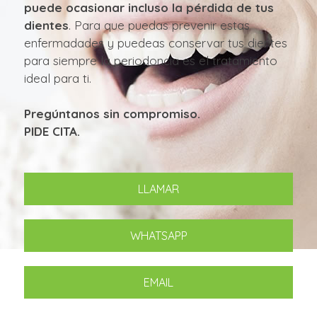
puede ocasionar incluso la pérdida de tus
dientes
. Para que puedas prevenir estas
enfermadades y puedeas conservar tus dientes
para siempre la periodoncia es el tratamiento
ideal para ti.
Pregúntanos sin compromiso.
PIDE CITA.
LLAMAR
WHATSAPP
EMAIL