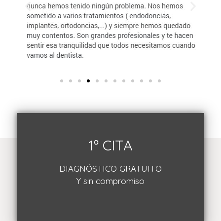
1ª CITA
DIAGNÓSTICO GRATUITO
Y sin compromiso