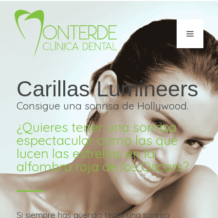
Carillas Lumineers
Consigue una sonrisa de Hollywood.
¿Quieres tener una sonrisa
espectacular como las que
lucen las estrellas en la
alfombra roja de los Oscars?
Si siempre has querido tener una sonrisa