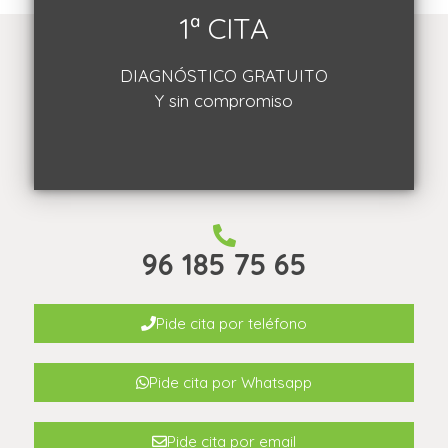
1ª CITA
DIAGNÓSTICO GRATUITO
Y sin compromiso
96 185 75 65
Pide cita por teléfono
Pide cita por Whatsapp
Pide cita por email