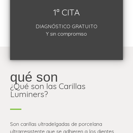
1ª CITA
DIAGNÓSTICO GRATUITO
Y sin compromiso
qué son
¿Qué son las Carillas
Luminers?
Son carillas ultradelgadas de porcelana
ultrarresistente que se adhieren a los dientes