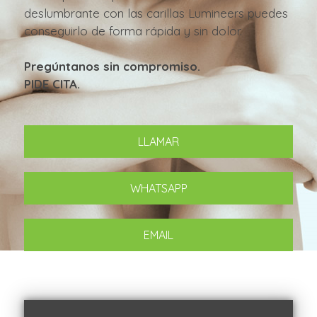
deslumbrante con las carillas Lumineers puedes
conseguirlo de forma rápida y sin dolor.
Pregúntanos sin compromiso.
PIDE CITA.
LLAMAR
WHATSAPP
EMAIL