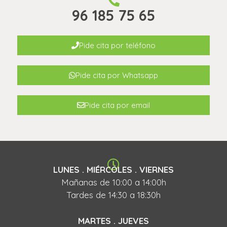
96 185 75 65
Pide cita por teléfono
Pide cita por Whatsapp
Pide cita por email
LUNES . MIÉRCOLES . VIERNES
Mañanas de 10:00 a 14:00h
Tardes de 14:30 a 18:30h
MARTES . JUEVES