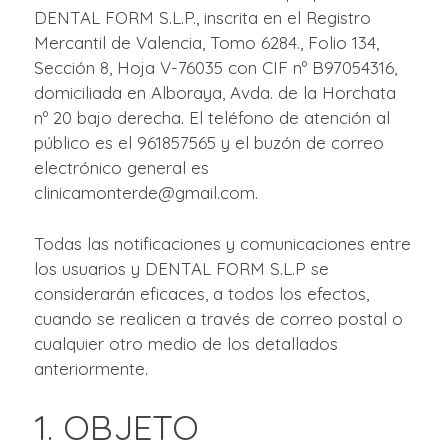
DENTAL FORM S.L.P., inscrita en el Registro
Mercantil de Valencia, Tomo 6284., Folio 134,
Sección 8, Hoja V-76035 con CIF nº B97054316,
domiciliada en Alboraya, Avda. de la Horchata
nº 20 bajo derecha. El teléfono de atención al
público es el 961857565 y el buzón de correo
electrónico general es
clinicamonterde@gmail.com.
Todas las notificaciones y comunicaciones entre
los usuarios y DENTAL FORM S.L.P se
considerarán eficaces, a todos los efectos,
cuando se realicen a través de correo postal o
cualquier otro medio de los detallados
anteriormente.
1. OBJETO